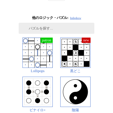
他のロジック・パズル:
hide
show
Lollipops
黒どこ
ビナイロ+
陰陽