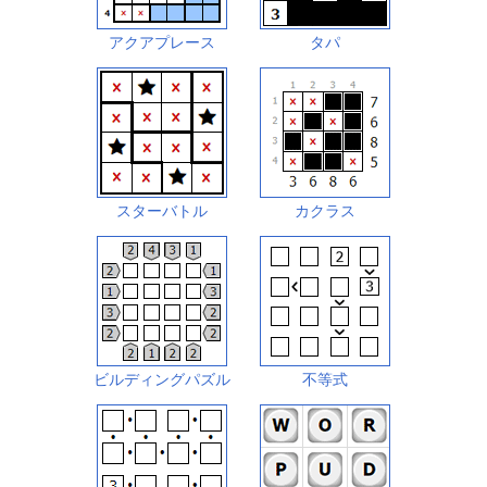
アクアプレース
タパ
スターバトル
カクラス
ビルディングパズル
不等式