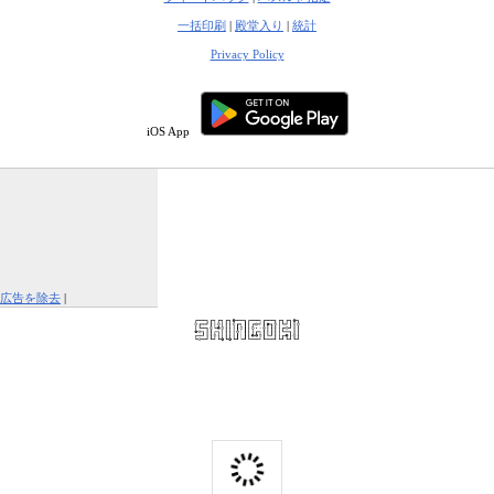
一括印刷
|
殿堂入り
|
統計
Privacy Policy
iOS App
広告を除去
|
この広告を報告する