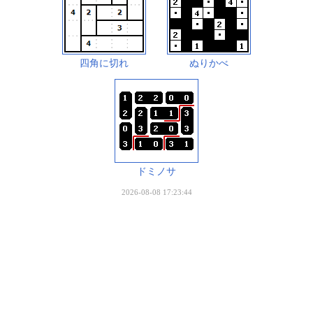
四角に切れ
ぬりかべ
ドミノサ
2026-08-08 17:23:44