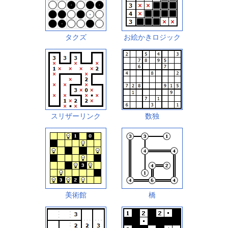
タクズ
お絵かきロジック
スリザーリンク
数独
美術館
橋