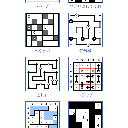
パイプ
ひとりにしてくれ
へやわけ
信号機
ましゅ
ステッチ