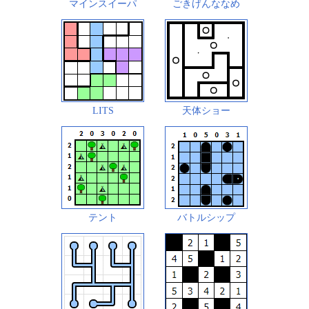
マインスイーパ
ごきげんななめ
LITS
天体ショー
テント
バトルシップ