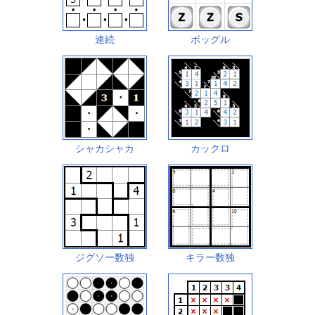
連続
ボッグル
シャカシャカ
カックロ
ジグソー数独
キラー数独