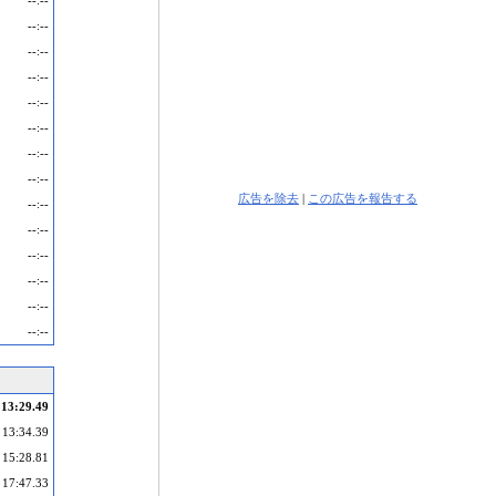
--:--
--:--
--:--
--:--
--:--
--:--
--:--
--:--
広告を除去
|
この広告を報告する
--:--
--:--
--:--
--:--
--:--
--:--
13:29.49
13:34.39
15:28.81
17:47.33