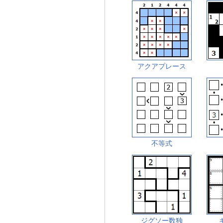
アクアプレース
不等式
ジグソー数独