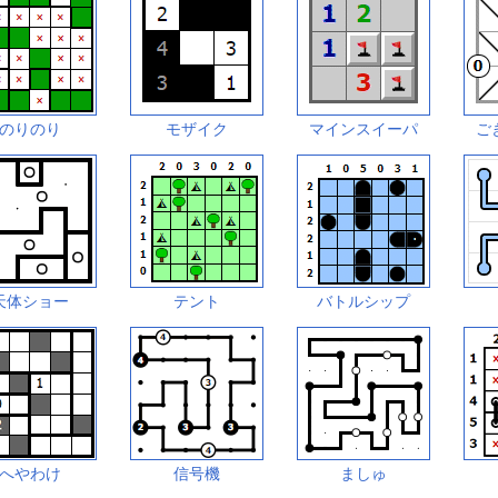
のりのり
モザイク
マインスイーパ
ご
天体ショー
テント
バトルシップ
へやわけ
信号機
ましゅ