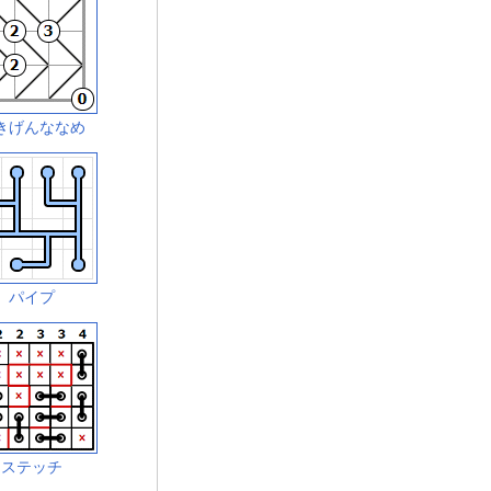
きげんななめ
パイプ
ステッチ