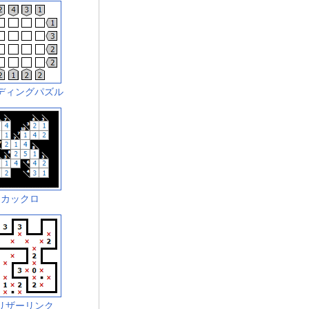
ディングパズル
カックロ
リザーリンク