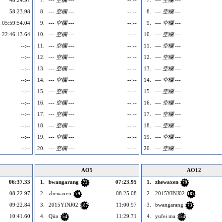
48:24.97
7.
--- 空欄 ---
--:--
7.
--- 空欄 ---
58:23.98
8.
--- 空欄 ---
--:--
8.
--- 空欄 ---
 05:59:54.04
9.
--- 空欄 ---
--:--
9.
--- 空欄 ---
 22:46:13.64
10.
--- 空欄 ---
--:--
10.
--- 空欄 ---
--:--
11.
--- 空欄 ---
--:--
11.
--- 空欄 ---
--:--
12.
--- 空欄 ---
--:--
12.
--- 空欄 ---
--:--
13.
--- 空欄 ---
--:--
13.
--- 空欄 ---
--:--
14.
--- 空欄 ---
--:--
14.
--- 空欄 ---
--:--
15.
--- 空欄 ---
--:--
15.
--- 空欄 ---
--:--
16.
--- 空欄 ---
--:--
16.
--- 空欄 ---
--:--
17.
--- 空欄 ---
--:--
17.
--- 空欄 ---
--:--
18.
--- 空欄 ---
--:--
18.
--- 空欄 ---
--:--
19.
--- 空欄 ---
--:--
19.
--- 空欄 ---
--:--
20.
--- 空欄 ---
--:--
20.
--- 空欄 ---
AO5
AO12
06:37.33
1.
bwangarang
07:23.95
1.
zhewaxen
73
79
08:22.97
2.
zhewaxen
08:25.08
2.
2015YINJ02
79
187
09:22.84
3.
2015YINJ02
11:00.97
3.
bwangarang
187
73
10:41.60
4.
Qiin
11:29.71
4.
yufei ma
54
154